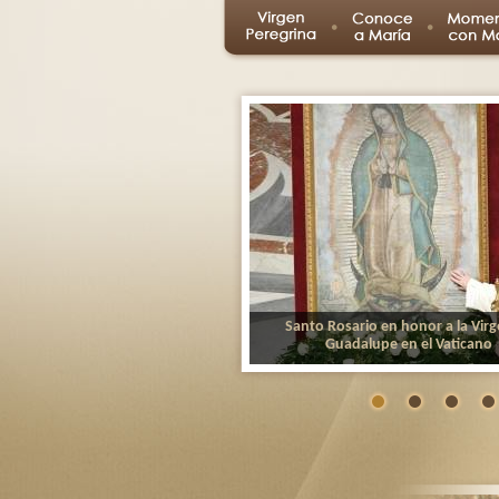
Santo Rosario en honor a la Vir
Guadalupe en el Vaticano
La Celebración en honor de Nuestra Se
Guadalupe se realizará con el rezo del 
Rosario en la Plaza de San Pedro.