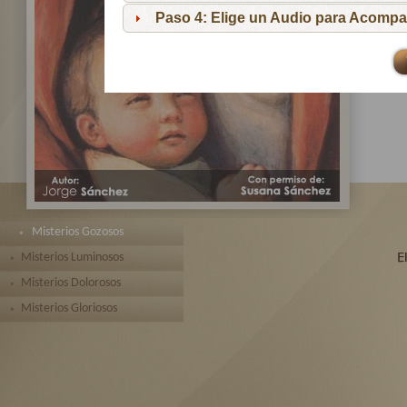
pa
Paso 4: Elige un Audio para Acompa
Te 
toda
Misterios Gozosos
Misterios Luminosos
Misterios Dolorosos
Misterios Gloriosos