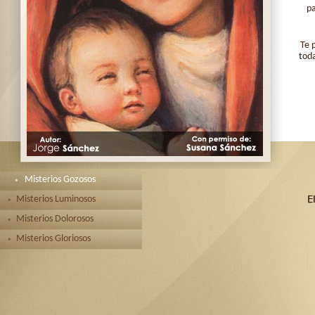
pa
Te 
toda
Misterios Gozosos
Misterios Luminosos
Misterios Dolorosos
Misterios Gloriosos