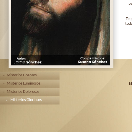
pa
Te 
toda
Misterios Gozosos
Misterios Luminosos
Misterios Dolorosos
Misterios Gloriosos