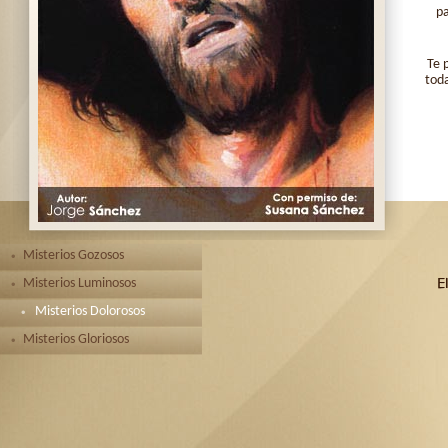
pa
Te 
toda
Misterios Gozosos
Misterios Luminosos
Misterios Dolorosos
Misterios Gloriosos