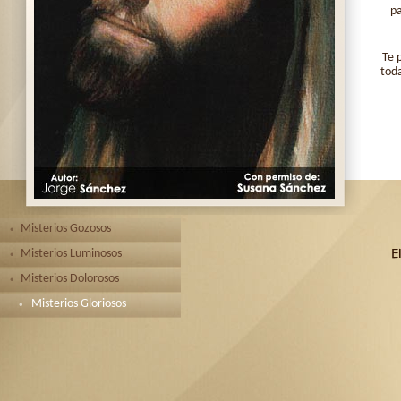
pa
Te 
toda
Misterios Gozosos
Misterios Luminosos
Misterios Dolorosos
Misterios Gloriosos