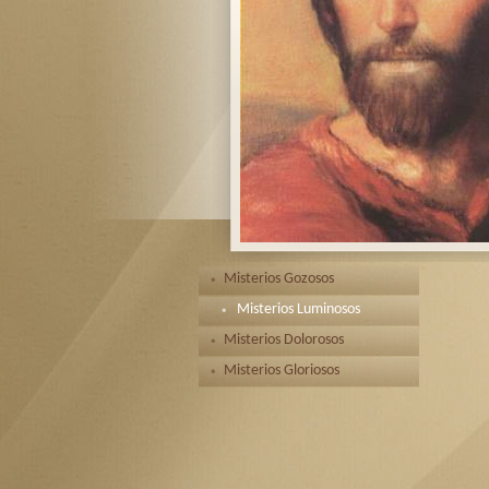
Misterios Gozosos
Misterios Luminosos
Misterios Dolorosos
Misterios Gloriosos