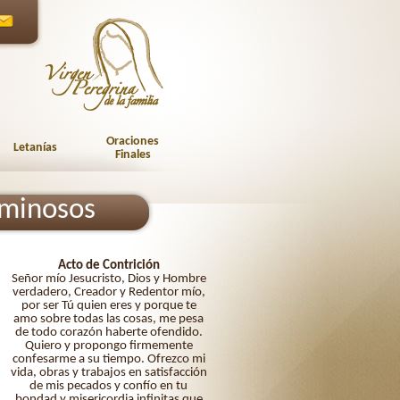
Oraciones
Letanías
Finales
uminosos
Acto de Contrición
Señor mío Jesucristo, Dios y Hombre
verdadero, Creador y Redentor mío,
por ser Tú quien eres y porque te
amo sobre todas las cosas, me pesa
de todo corazón haberte ofendido.
Quiero y propongo firmemente
confesarme a su tiempo. Ofrezco mi
vida, obras y trabajos en satisfacción
de mis pecados y confío en tu
bondad y misericordia infinitas que