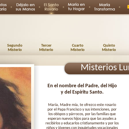
Segundo
Tercer
Cuarto
Quinto
Misterio
Misterio
Misterio
Misterio
Misterios L
En el nombre del Padre, del Hijo
y del Espíritu Santo.
María, Madre mía, te ofrezco este rosario
por el Papa Francisco y sus intenciones, por
los obispos y párrocos, por las familias que
esperan nuevos hijos para que las ayudes a
recibirlos y educarlos cristianamente y por los
niños y jóvenes con inquietudes vocacionales