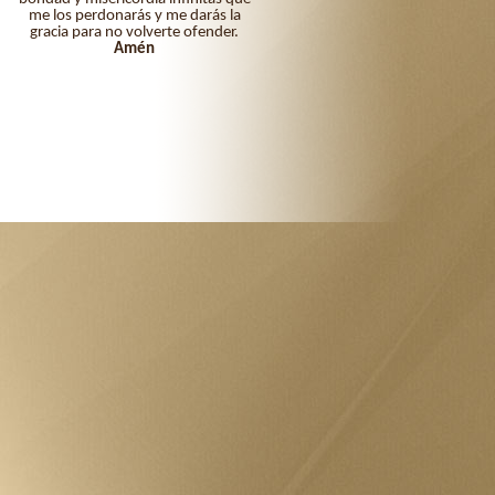
me los perdonarás y me darás la
gracia para no volverte ofender.
Amén