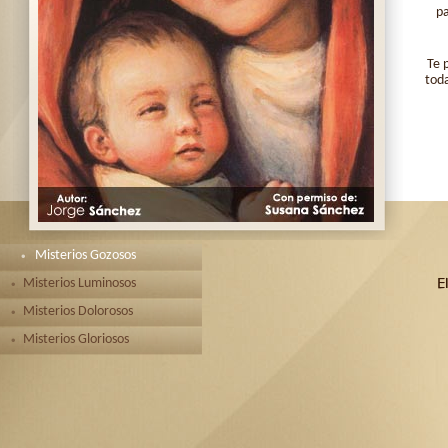
pa
Te 
toda
Misterios Gozosos
Misterios Luminosos
Misterios Dolorosos
Misterios Gloriosos